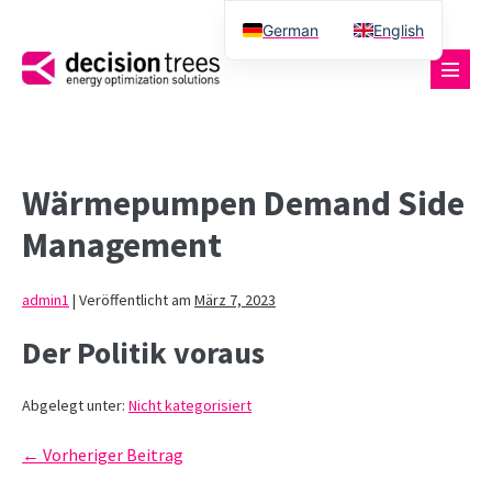
German
English
Wärmepumpen Demand Side
Management
admin1
|
Veröffentlicht am
März 7, 2023
Der Politik voraus
Abgelegt unter:
Nicht kategorisiert
← Vorheriger Beitrag