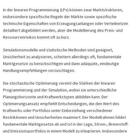
In der linearen Programmierung (LPs) können zwar Marktstrukturen,
insbesondere spezifische Regeln der Märkte sowie spezifische
technische Eigenschaften von Erzeugungsanlangen oder Verteilnetzen
detailliert abgebildet werden, aber die Modellierung des Preis- und
Ressourcenrisikos kommt oft zu kurz.
Simulationsmodelle und statistische Methoden sind geeignet,
Unsicherheit zu analysieren, scheitern allerdings oft, fundamentale
Marktgesetze zu berücksichtigen und dann adäquate, eindeutige
Handlungsempfehlungen vorzuschlagen.
Die stochastische Optimierung vereint die Stärken der linearen
Programmierung und der Simulation, wobei sie unterschiedliche
Planungshorizonte und Kraftwerkstypen abbilden kann. Der
Optimierungsansatz empfiehlt Entscheidungen, die den Wert des
Kraftwerks oder Portfolios unter Einbeziehung verschiedener
Restriktionen und Unsicherheiten maximiert. Der Modellrahmen bildet
fundamentale Marktgesetze ab und ist in der Lage, Strom-, Brennstoff-
und Emissionsportfolios in einem Modell zu integrieren. Insbesondere