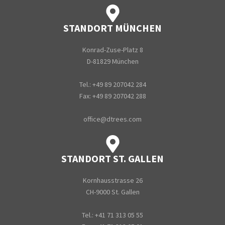
STANDORT MÜNCHEN
Konrad-Zuse-Platz 8
D-81829 München
Tel.: +49 89 207042 284
Fax: +49 89 207042 288
office@dtrees.com
STANDORT ST. GALLEN
Kornhausstrasse 26
CH-9000 St. Gallen
Tel.: +41 71 313 05 55