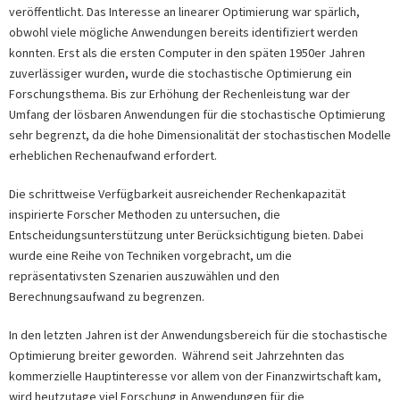
veröffentlicht. Das Interesse an linearer Optimierung war spärlich,
obwohl viele mögliche Anwendungen bereits identifiziert werden
konnten. Erst als die ersten Computer in den späten 1950er Jahren
zuverlässiger wurden, wurde die stochastische Optimierung ein
Forschungsthema. Bis zur Erhöhung der Rechenleistung war der
Umfang der lösbaren Anwendungen für die stochastische Optimierung
sehr begrenzt, da die hohe Dimensionalität der stochastischen Modelle
erheblichen Rechenaufwand erfordert.
Die schrittweise Verfügbarkeit ausreichender Rechenkapazität
inspirierte Forscher Methoden zu untersuchen, die
Entscheidungsunterstützung unter Berücksichtigung bieten. Dabei
wurde eine Reihe von Techniken vorgebracht, um die
repräsentativsten Szenarien auszuwählen und den
Berechnungsaufwand zu begrenzen.
In den letzten Jahren ist der Anwendungsbereich für die stochastische
Optimierung breiter geworden. Während seit Jahrzehnten das
kommerzielle Hauptinteresse vor allem von der Finanzwirtschaft kam,
wird heutzutage viel Forschung in Anwendungen für die