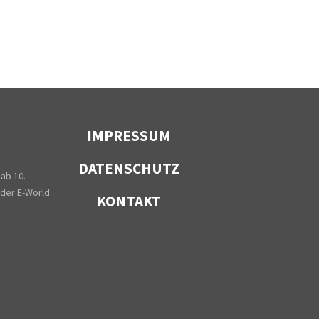
IMPRESSUM
DATENSCHUTZ
 ab 10.
 der E-World
KONTAKT