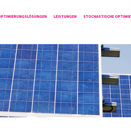
OPTIMIERUNGSLÖSUNGEN
LEISTUNGEN
STOCHASTISCHE OPTIMI