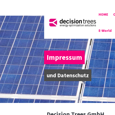
HOME
E-World
Impressum
und Datenschutz
Decision Trees GmbH