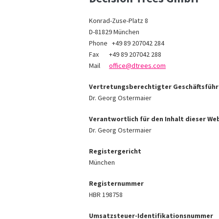
Konrad-Zuse-Platz 8
D-81829 München
Phone +49 89 207042 284
Fax +49 89 207042 288
Mail
office@dtrees.com
Vertretungsberechtigter Geschäftsführ
Dr. Georg Ostermaier
Verantwortlich für den Inhalt dieser W
Dr. Georg Ostermaier
Registergericht
München
Registernummer
HBR 198758
Umsatzsteuer-Identifikationsnummer