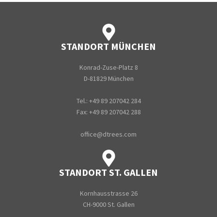
STANDORT MÜNCHEN
Konrad-Zuse-Platz 8
D-81829 München
Tel.: +49 89 207042 284
Fax: +49 89 207042 288
office@dtrees.com
STANDORT ST. GALLEN
Kornhausstrasse 26
CH-9000 St. Gallen