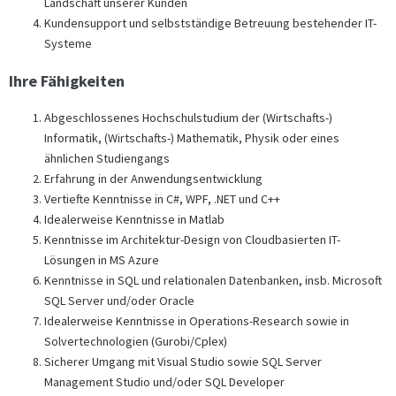
Landschaft unserer Kunden
Kundensupport und selbstständige Betreuung bestehender IT-
Systeme
Ihre Fähigkeiten
Abgeschlossenes Hochschulstudium der (Wirtschafts-)
Informatik, (Wirtschafts-) Mathematik, Physik oder eines
ähnlichen Studiengangs
Erfahrung in der Anwendungsentwicklung
Vertiefte Kenntnisse in C#, WPF, .NET und C++
Idealerweise Kenntnisse in Matlab
Kenntnisse im Architektur-Design von Cloudbasierten IT-
Lösungen in MS Azure
Kenntnisse in SQL und relationalen Datenbanken, insb. Microsoft
SQL Server und/oder Oracle
Idealerweise Kenntnisse in Operations-Research sowie in
Solvertechnologien (Gurobi/Cplex)
Sicherer Umgang mit Visual Studio sowie SQL Server
Management Studio und/oder SQL Developer