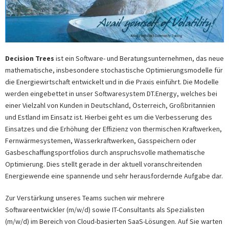
Decision Trees
ist ein Software- und Beratungsunternehmen, das neue
mathematische, insbesondere stochastische Optimierungsmodelle für
die Energiewirtschaft entwickelt und in die Praxis einführt. Die Modelle
werden eingebettet in unser Softwaresystem DT.Energy, welches bei
einer Vielzahl von Kunden in Deutschland, Österreich, Großbritannien
und Estland im Einsatz ist. Hierbei geht es um die Verbesserung des
Einsatzes und die Erhöhung der Effizienz von thermischen Kraftwerken,
Fernwärmesystemen, Wasserkraftwerken, Gasspeichern oder
Gasbeschaffungsportfolios durch anspruchsvolle mathematische
Optimierung. Dies stellt gerade in der aktuell voranschreitenden
Energiewende eine spannende und sehr herausfordernde Aufgabe dar.
Zur Verstärkung unseres Teams suchen wir mehrere
Softwareentwickler (m/w/d) sowie IT-Consultants als Spezialisten
(m/w/d) im Bereich von Cloud-basierten SaaS-Lösungen. Auf Sie warten