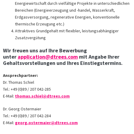
Energiewirtschaft durch vielfältige Projekte in unterschiedlichen
Bereichen (Energieerzeugung und -handel, Wasserkraft,
Erdgasversorgung, regenerative Energien, konventionelle
thermische Erzeugung etc.)
Attraktives Grundgehalt mit flexibler, leistungsabhängiger
Zusatzvergütung
Wir freuen uns auf Ihre Bewerbung
unter
application@dtrees.com
mit Angabe Ihrer
Gehaltsvorstellungen und Ihres Einstiegstermins.
Ansprechpartner:
Dr. Thomas Schiel
Tel.: +49 (0)89 / 207 042-285
E-Mail:
thomas.schiel@dtrees.com
Dr. Georg Ostermaier
Tel.: +49 (0)89 / 207 042-284
E-Mail:
georg.ostermaier@dtrees.com