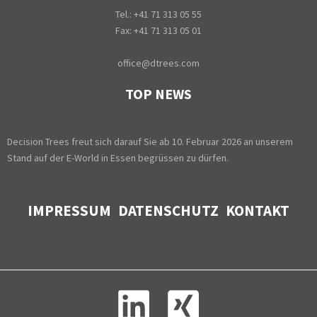
Tel.: +41 71 313 05 55
Fax: +41 71 313 05 01
office@dtrees.com
TOP NEWS
Decision Trees freut sich darauf Sie ab 10. Februar 2026 an unserem
Stand auf der E-World in Essen begrüssen zu dürfen.
IMPRESSUM
DATENSCHUTZ
KONTAKT