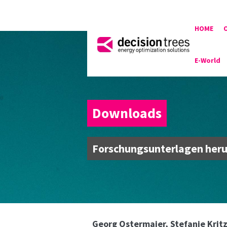
HOME
E-World
Downloads
Forschungsunterlagen her
Georg Ostermaier, Stefanie Krit