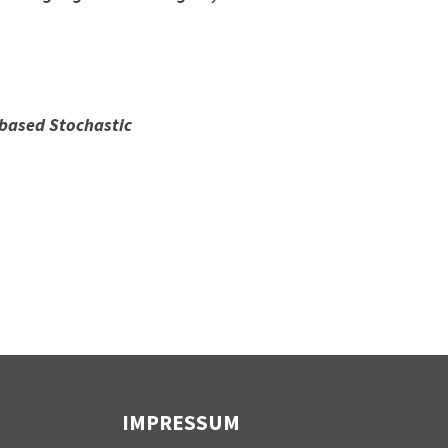
 based Stochastic
IMPRESSUM