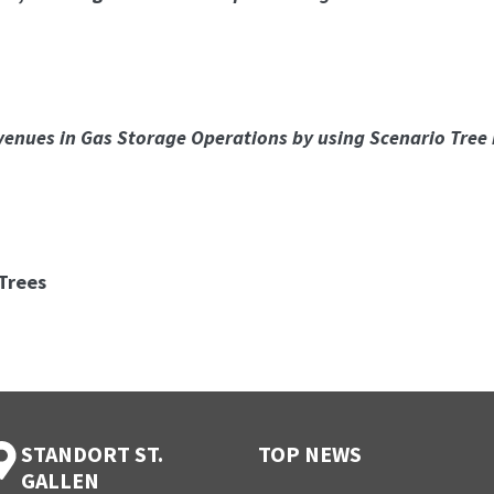
venues in Gas Storage Operations by using Scenario Tree
Trees
STANDORT ST.
TOP NEWS
GALLEN