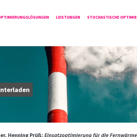
OPTIMIERUNGSLÖSUNGEN
LEISTUNGEN
STOCHASTISCHE OPTIMI
unterladen
zer, Henning Prüß:
Einsatzoptimierung für die Fernwärm