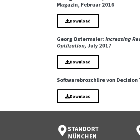
Magazin, Februar 2016
Download
Georg Ostermaier:
Increasing Re
Optiization,
July 2017
Download
Softwarebroschüre von Decision 
Download
STANDORT
MÜNCHEN